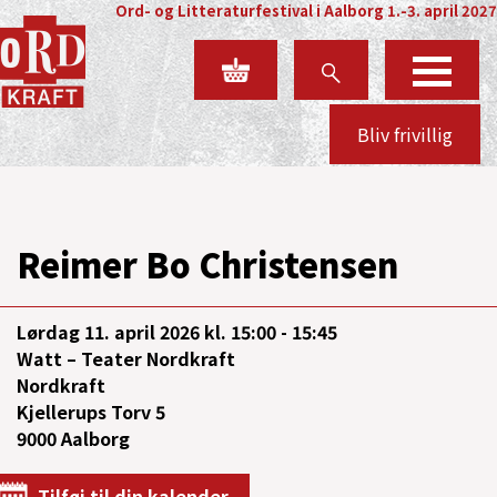
Ord- og Litteraturfestival i Aalborg 1.-3. april 2027
Bliv frivillig
Reimer Bo Christensen
Lørdag
11. april 2026 kl. 15:00 - 15:45
Watt – Teater Nordkraft
Nordkraft
Kjellerups Torv 5
9000 Aalborg
Tilføj til din kalender