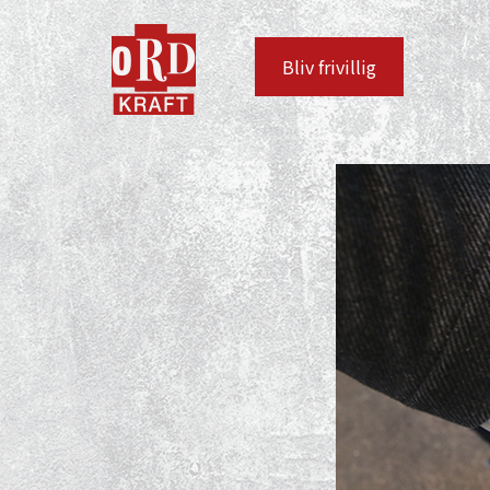
Bliv frivillig