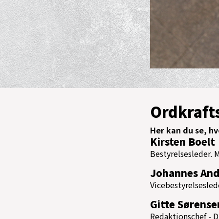
Ordkraft
Her kan du se, h
Kirsten Boelt
Bestyrelsesleder.
Johannes And
Vicebestyrelsesled
Gitte Sørense
Redaktionschef - D