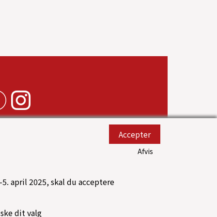
Accepter
Afvis
5. april 2025, skal du acceptere
uske dit valg