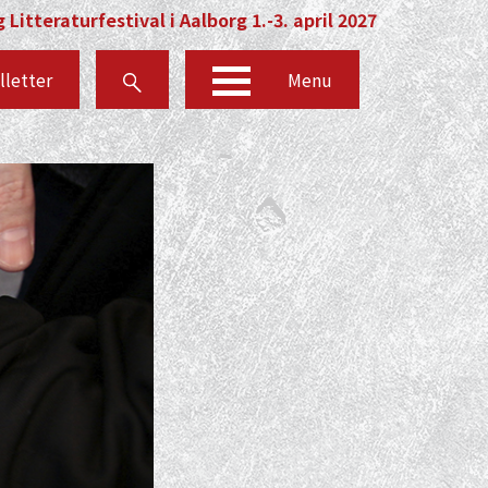
 Litteraturfestival i Aalborg 1.-3. april 2027
lletter
Menu