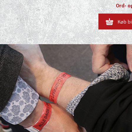
Ord- og
Køb bi