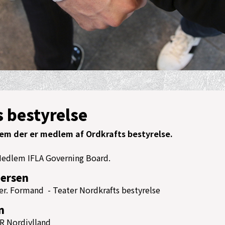
s bestyrelse
vem der er medlem af Ordkrafts bestyrelse.
 Medlem IFLA Governing Board.
ersen
er. Formand - Teater Nordkrafts bestyrelse
n
R Nordjylland