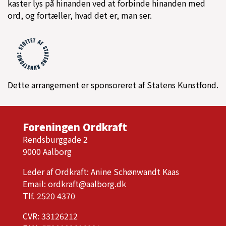
kaster lys på hinanden ved at forbinde hinanden med
ord, og fortæller, hvad det er, man ser.
Dette arrangement er sponsoreret af Statens Kunstfond.
Foreningen Ordkraft
Rendsburggade 2
9000 Aalborg
Leder af Ordkraft: Anine Schønwandt Kaas
Email:
ordkraft@aalborg.dk
Tlf. 2520 4370
CVR: 33126212