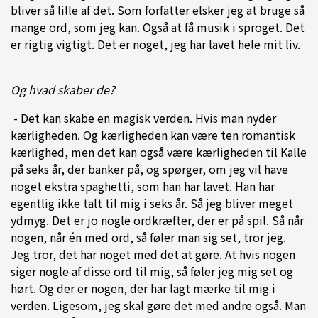
bliver så lille af det. Som forfatter elsker jeg at bruge så
mange ord, som jeg kan. Også at få musik i sproget. Det
er rigtig vigtigt. Det er noget, jeg har lavet hele mit liv.
Og hvad skaber de?
- Det kan skabe en magisk verden. Hvis man nyder
kærligheden. Og kærligheden kan være ten romantisk
kærlighed, men det kan også være kærligheden til Kalle
på seks år, der banker på, og spørger, om jeg vil have
noget ekstra spaghetti, som han har lavet. Han har
egentlig ikke talt til mig i seks år. Så jeg bliver meget
ydmyg. Det er jo nogle ordkræfter, der er på spil. Så når
nogen, når én med ord, så føler man sig set, tror jeg.
Jeg tror, det har noget med det at gøre. At hvis nogen
siger nogle af disse ord til mig, så føler jeg mig set og
hørt. Og der er nogen, der har lagt mærke til mig i
verden. Ligesom, jeg skal gøre det med andre også. Man