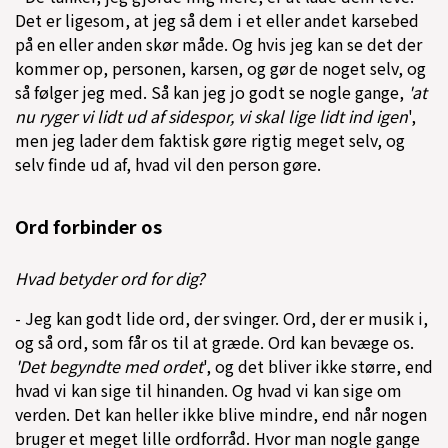
Det er ligesom, at jeg så dem i et eller andet karsebed
på en eller anden skør måde. Og hvis jeg kan se det der
kommer op, personen, karsen, og gør de noget selv, og
så følger jeg med. Så kan jeg jo godt se nogle gange,
'at
nu ryger vi lidt ud af sidespor, vi skal lige lidt ind igen
',
men jeg lader dem faktisk gøre rigtig meget selv, og
selv finde ud af, hvad vil den person gøre.
Ord forbinder os
Hvad betyder ord for dig?
- Jeg kan godt lide ord, der svinger. Ord, der er musik i,
og så ord, som får os til at græde. Ord kan bevæge os.
'Det begyndte med ordet
', og det bliver ikke større, end
hvad vi kan sige til hinanden. Og hvad vi kan sige om
verden. Det kan heller ikke blive mindre, end når nogen
bruger et meget lille ordforråd. Hvor man nogle gange