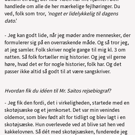
handlede om alle de her mærkelige fejlhøringer. Du
ved, folk som tror,
'noget er lidelykkelig til dagens
dato
.'
- Jeg kan godt lide, når jeg møder andre mennesker, der
formulerer sig på en overraskende måde. Og så tror jeg,
at jeg samler. Folk skriver nogle gange til mig kl. 3 om
natten. Så folk fortæller mig historier. Og jeg vil gerne
høre, hvad det er for nogle historier, folk har. Og det
passer ikke altid så godt til at være sangskriver.
Hvordan fik du idéen til Mr. Saitos rejsebiograf?
- Jeg fik den fordi, det i virkeligheden, startede med en
skotøjsæske og et jernkorset. Det var min venindes
oldemor, som blev født alt for tidligt og blev lagt i en
skotøjsæske. Hun overlevede ved at blive sat hen ved
kakkelovnen. Så dét med skotøjsæsken, funderede jeg