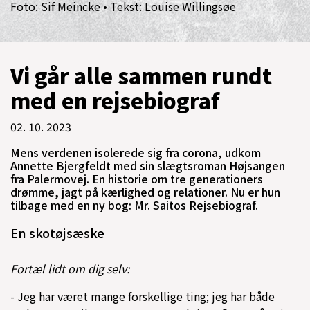
Foto: Sif Meincke • Tekst: Louise Willingsøe
Vi går alle sammen rundt
med en rejsebiograf
02. 10. 2023
Mens verdenen isolerede sig fra corona, udkom
Annette Bjergfeldt med sin slægtsroman Højsangen
fra Palermovej. En historie om tre generationers
drømme, jagt på kærlighed og relationer. Nu er hun
tilbage med en ny bog: Mr. Saitos Rejsebiograf.
En skotøjsæske
Fortæl lidt om dig selv:
- Jeg har været mange forskellige ting; jeg har både