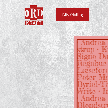
Bliv frivillig