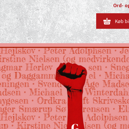
Ord- og
Køb bi