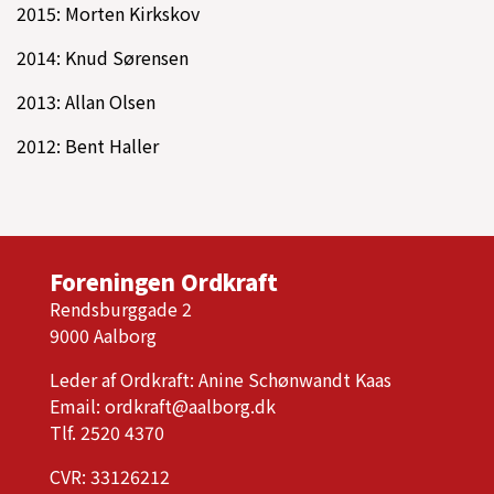
2015: Morten Kirkskov
2014: Knud Sørensen
2013: Allan Olsen
2012: Bent Haller
Foreningen Ordkraft
Rendsburggade 2
9000 Aalborg
Leder af Ordkraft: Anine Schønwandt Kaas
Email:
ordkraft@aalborg.dk
Tlf. 2520 4370
CVR: 33126212