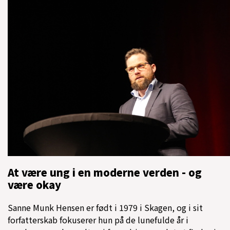
At være ung i en moderne verden - og
være okay
Sanne Munk Hensen er født i 1979 i Skagen, og i sit
forfatterskab fokuserer hun på de lunefulde år i