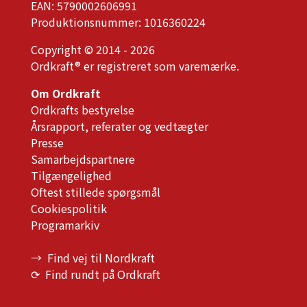
EAN: 5790002606991
Produktionsnummer: 1016360224
Copyright © 2014 - 2026
Ordkraft® er registreret som varemærke.
Om Ordkraft
Ordkrafts bestyrelse
Årsrapport, referater og vedtægter
Presse
Samarbejdspartnere
Tilgængelighed
Oftest stillede spørgsmål
Cookiespolitik
Programarkiv
→ Find vej til Nordkraft
⟳ Find rundt på Ordkraft