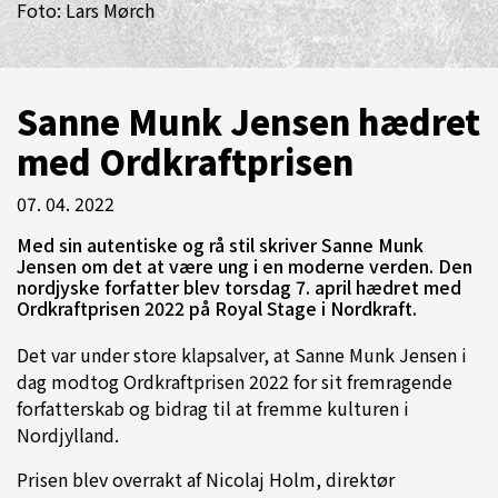
Foto: Lars Mørch
Sanne Munk Jensen hædret
med Ordkraftprisen
07. 04. 2022
Med sin autentiske og rå stil skriver Sanne Munk
Jensen om det at være ung i en moderne verden. Den
nordjyske forfatter blev torsdag 7. april hædret med
Ordkraftprisen 2022 på Royal Stage i Nordkraft.
Det var under store klapsalver, at Sanne Munk Jensen i
dag modtog Ordkraftprisen 2022 for sit fremragende
forfatterskab og bidrag til at fremme kulturen i
Nordjylland.
Prisen blev overrakt af Nicolaj Holm, direktør