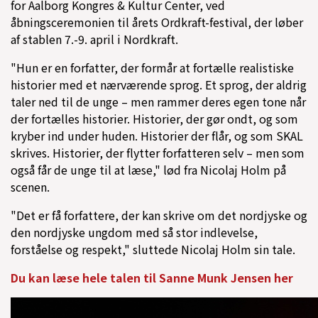
for
Aalborg
Kongres & Kultur Center,
ved
åbningsceremonien til årets Ordkraft-festival, der løber
af stablen 7.-9. april i Nordkraft.
"Hun er en forfatter, der formår at fortælle realistiske
historier med et nærværende sprog. Et sprog, der aldrig
taler ned til de unge – men rammer deres egen tone når
der fortælles historier. Historier, der gør ondt, og som
kryber ind under huden. Historier der flår, og som SKAL
skrives. Historier, der flytter forfatteren selv – men som
også får de unge til at læse," lød fra Nicolaj Holm på
scenen.
"Det er få forfattere, der kan skrive om det nordjyske og
den nordjyske ungdom med så stor indlevelse,
forståelse og respekt," sluttede Nicolaj Holm sin tale.
Du kan læse hele talen til Sanne Munk Jensen her