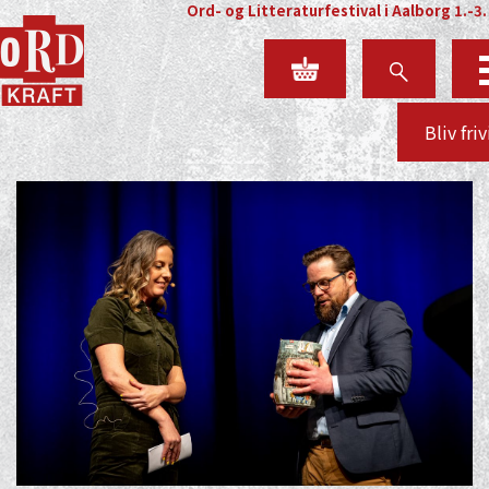
Ord- og Litteraturfestival i Aalborg 1.-3.
Bliv friv