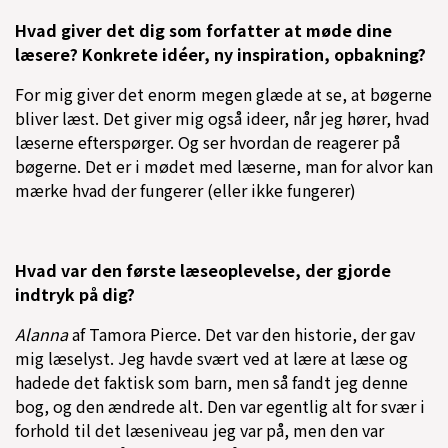
Hvad giver det dig som forfatter at møde dine
læsere? Konkrete idéer, ny inspiration, opbakning?
For mig giver det enorm megen glæde at se, at bøgerne
bliver læst. Det giver mig også ideer, når jeg hører, hvad
læserne efterspørger. Og ser hvordan de reagerer på
bøgerne. Det er i mødet med læserne, man for alvor kan
mærke hvad der fungerer (eller ikke fungerer)
Hvad var den første læseoplevelse, der gjorde
indtryk på dig?
Alanna
af Tamora Pierce. Det var den historie, der gav
mig læselyst. Jeg havde svært ved at lære at læse og
hadede det faktisk som barn, men så fandt jeg denne
bog, og den ændrede alt. Den var egentlig alt for svær i
forhold til det læseniveau jeg var på, men den var