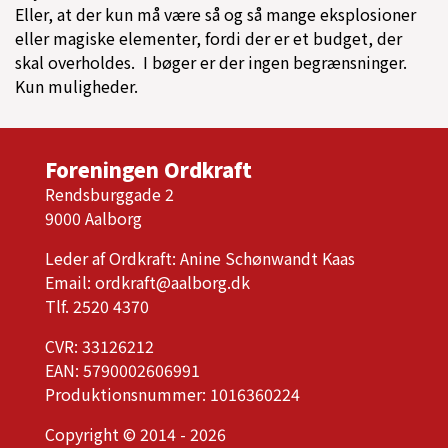
Eller, at der kun må være så og så mange eksplosioner
eller magiske elementer, fordi der er et budget, der
skal overholdes. I bøger er der ingen begrænsninger.
Kun muligheder.
Foreningen Ordkraft
Rendsburggade 2
9000 Aalborg
Leder af Ordkraft: Anine Schønwandt Kaas
Email:
ordkraft@aalborg.dk
Tlf. 2520 4370
CVR: 33126212
EAN: 5790002606991
Produktionsnummer: 1016360224
Copyright © 2014 - 2026