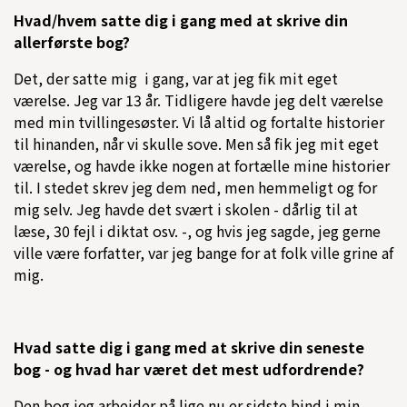
Hvad/hvem satte dig i gang med at skrive din
allerførste bog?
Det, der satte mig i gang, var at jeg fik mit eget
værelse. Jeg var 13 år. Tidligere havde jeg delt værelse
med min tvillingesøster. Vi lå altid og fortalte historier
til hinanden, når vi skulle sove. Men så fik jeg mit eget
værelse, og havde ikke nogen at fortælle mine historier
til. I stedet skrev jeg dem ned, men hemmeligt og for
mig selv. Jeg havde det svært i skolen - dårlig til at
læse, 30 fejl i diktat osv. -, og hvis jeg sagde, jeg gerne
ville være forfatter, var jeg bange for at folk ville grine af
mig.
Hvad satte dig i gang med at skrive din seneste
bog - og hvad har været det mest udfordrende?
Den bog jeg arbejder på lige nu er sidste bind i min