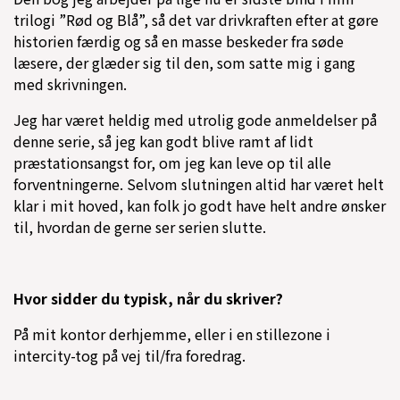
trilogi ”Rød og Blå”, så det var drivkraften efter at gøre
historien færdig og så en masse beskeder fra søde
læsere, der glæder sig til den, som satte mig i gang
med skrivningen.
Jeg har været heldig med utrolig gode anmeldelser på
denne serie, så jeg kan godt blive ramt af lidt
præstationsangst for, om jeg kan leve op til alle
forventningerne. Selvom slutningen altid har været helt
klar i mit hoved, kan folk jo godt have helt andre ønsker
til, hvordan de gerne ser serien slutte.
Hvor sidder du typisk, når du skriver?
På mit kontor derhjemme, eller i en stillezone i
intercity-tog på vej til/fra foredrag.