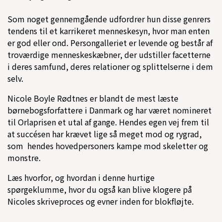
Som noget gennemgående udfordrer hun disse genrers
tendens til et karrikeret menneskesyn, hvor man enten
er god eller ond. Persongalleriet er levende og består af
troværdige menneskeskæbner, der udstiller facetterne
i deres samfund, deres relationer og splittelserne i dem
selv.
Nicole Boyle Rødtnes er blandt de mest læste
børnebogsforfattere i Danmark og har været nomineret
til Orlaprisen et utal af gange. Hendes egen vej frem til
at succésen har krævet lige så meget mod og rygrad,
som hendes hovedpersoners kampe mod skeletter og
monstre.
Læs hvorfor, og hvordan i denne hurtige
spørgeklumme, hvor du også kan blive klogere på
Nicoles skriveproces og evner inden for blokfløjte.