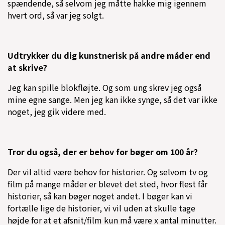
spændende, så selvom jeg måtte hakke mig igennem
hvert ord, så var jeg solgt.
Udtrykker du dig kunstnerisk på andre måder end
at skrive?
Jeg kan spille blokfløjte. Og som ung skrev jeg også
mine egne sange. Men jeg kan ikke synge, så det var ikke
noget, jeg gik videre med.
Tror du også, der er behov for bøger om 100 år?
Der vil altid være behov for historier. Og selvom tv og
film på mange måder er blevet det sted, hvor flest får
historier, så kan bøger noget andet. I bøger kan vi
fortælle lige de historier, vi vil uden at skulle tage
højde for at et afsnit/film kun må være x antal minutter.