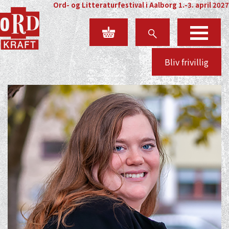
Ord- og Litteraturfestival i Aalborg 1.-3. april 2027
Bliv frivillig