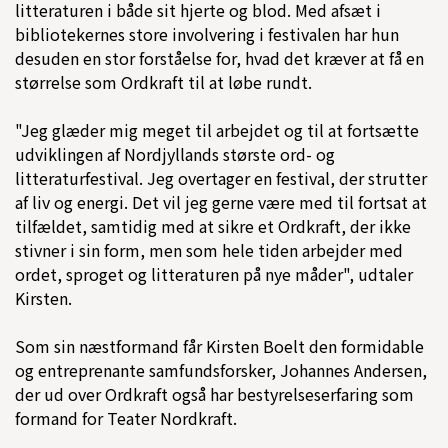
litteraturen i både sit hjerte og blod. Med afsæt i
bibliotekernes store involvering i festivalen har hun
desuden en stor forståelse for, hvad det kræver at få en
størrelse som Ordkraft til at løbe rundt.
"Jeg glæder mig meget til arbejdet og til at fortsætte
udviklingen af Nordjyllands største ord- og
litteraturfestival. Jeg overtager en festival, der strutter
af liv og energi. Det vil jeg gerne være med til fortsat at
tilfældet, samtidig med at sikre et Ordkraft, der ikke
stivner i sin form, men som hele tiden arbejder med
ordet, sproget og litteraturen på nye måder", udtaler
Kirsten.
Som sin næstformand får Kirsten Boelt den formidable
og entreprenante
samfundsforsker, Johannes Andersen,
der ud over Ordkraft også har bestyrelseserfaring som
formand for Teater Nordkraft.