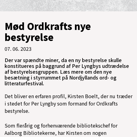
Mød Ordkrafts nye
bestyrelse
07. 06. 2023
Der var spændte miner, da en ny bestyrelse skulle
konstitueres på baggrund af Per Lyngbys udtrædelse
af bestyrelsesgruppen. Læs mere om den nye
besætning i styrrummet på Nordjyllands ord- og
litteraturfestival.
Det bliver en erfaren profil, Kirsten Boelt, der nu træder
i stedet for Per Lyngby som formand for Ordkrafts
bestyrelse.
Som flerårig og forhenværende bibliotekschef for
Aalborg Bibliotekerne, har Kirsten om nogen