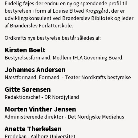
Endelig føjes der endnu en ny og spændende profil til
bestyrelsen i form af Louise Eltved Krogsgård, der er
udviklingskonsulent ved Brønderslev Bibliotek og leder
af Brønderslev Forfatterskole.
Ordkrafts nye bestyrelse består således af:
Kirsten Boelt
Bestyrelsesformand. Medlem IFLA Governing Board.
Johannes Andersen
Næstformand. Formand - Teater Nordkrafts bestyrelse
Gitte Sørensen
Redaktionschef - DR Nordjylland
Morten Vinther Jensen
Administrerende direktør - Det Nordjyske Mediehus
Anette Therkelsen
Prodekan - Aalborg Universitet