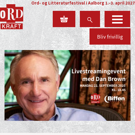
Ord- og Litteraturfestival i Aalborg 1.-3. april 2027
Bliv frivillig