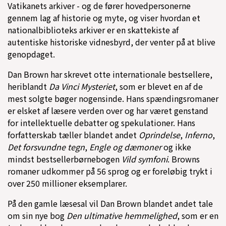
Vatikanets arkiver - og de fører hovedpersonerne
gennem lag af historie og myte, og viser hvordan et
nationalbiblioteks arkiver er en skattekiste af
autentiske historiske vidnesbyrd, der venter på at blive
genopdaget.
Dan Brown har skrevet otte internationale bestsellere,
heriblandt
Da Vinci Mysteriet
, som er blevet en af de
mest solgte bøger nogensinde. Hans spændingsromaner
er elsket af læsere verden over og har været genstand
for intellektuelle debatter og spekulationer. Hans
forfatterskab tæller blandet andet
Oprindelse
,
Inferno
,
Det forsvundne tegn
,
Engle og dæmoner
og ikke
mindst bestsellerbørnebogen
Vild symfoni
. Browns
romaner udkommer på 56 sprog og er foreløbig trykt i
over 250 millioner eksemplarer.
På den gamle læsesal vil Dan Brown blandet andet tale
om sin nye bog
Den ultimative hemmelighed
, som er en