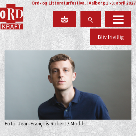
Ord- og Litteraturfestival i Aalborg 1.-3. april 2027
Bliv frivillig
Foto: Jean-François Robert / Modds