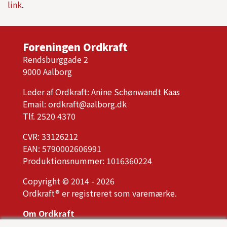
link
.
Foreningen Ordkraft
Rendsburggade 2
9000 Aalborg
Leder af Ordkraft: Anine Schønwandt Kaas
Email:
ordkraft@aalborg.dk
Tlf. 2520 4370
CVR: 33126212
EAN: 5790002606991
Produktionsnummer: 1016360224
Copyright © 2014 - 2026
Ordkraft® er registreret som varemærke.
Om Ordkraft
Ordkrafts bestyrelse