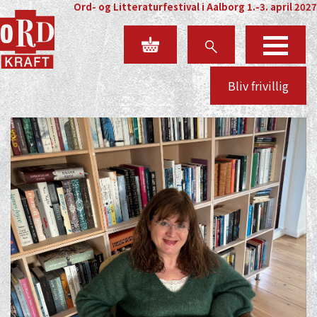
Ord- og Litteraturfestival i Aalborg 1.-3. april 2027
Bliv frivillig