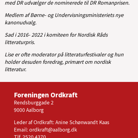
med DR udvælger de nominerede til DR Romanprisen.
Medlem af Børne- og Undervisningsministeriets nye
kanonudvalg.
Sad i 2016- 2022 i komiteen for Nordisk Råds
litteraturpris.
Lise er ofte moderator på litteraturfestivaler og hun
holder desuden foredrag, primært om nordisk
litteratur.
Foreningen Ordkraft
Rendsburggade 2
9000 Aalborg
Leder af Ordkraft: Anine Schønwandt Kaas
Email:
ordkraft@aalborg.dk
Tlf. 2520 4370