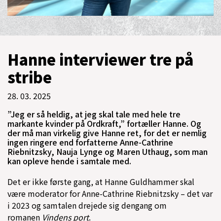
Hanne interviewer tre på
stribe
28. 03. 2025
”Jeg er så heldig, at jeg skal tale med hele tre
markante kvinder på Ordkraft,” fortæller Hanne. Og
der må man virkelig give Hanne ret, for det er nemlig
ingen ringere end forfatterne Anne-Cathrine
Riebnitzsky, Nauja Lynge og Maren Uthaug, som man
kan opleve hende i samtale med.
Det er ikke første gang, at Hanne Guldhammer skal
være moderator for Anne-Cathrine Riebnitzsky – det var
i 2023 og samtalen drejede sig dengang om
romanen
Vindens port
.