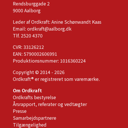
Rendsburggade 2
9000 Aalborg
Leder af Ordkraft: Anine Schønwandt Kaas
Email:
ordkraft@aalborg.dk
Tlf. 2520 4370
CVR: 33126212
EAN: 5790002606991
Produktionsnummer: 1016360224
Copyright © 2014 - 2026
Ordkraft® er registreret som varemærke.
Om Ordkraft
Ordkrafts bestyrelse
Årsrapport, referater og vedtægter
Presse
Samarbejdspartnere
Tilgængelighed