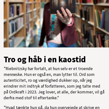
Tro og håb i en kaostid
”Riebnitzsky har fortalt, at hun selv er et troende
menneske. Hun er også en, man lytter til. Ord som
autenticitet, ro og værdighed dukker op, når jeg
erindrer mit indtryk af forfatteren, som jeg talte med
på Ordkraft i 2023. Jeg lover, at alle, der kommer, vil gå
derfra med stof til eftertanke."
”Hvad tænkte hun på, da hun overvejede at skrive en