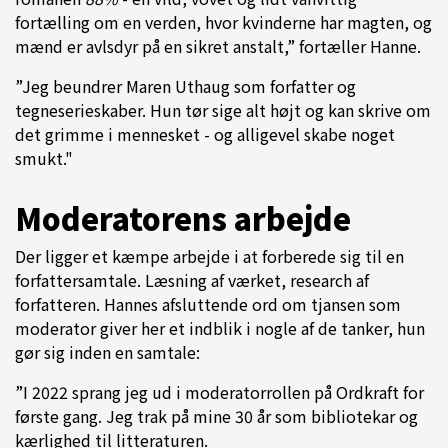
fortælling om en verden, hvor kvinderne har magten, og
mænd er avlsdyr på en sikret anstalt,” fortæller Hanne.
”Jeg beundrer Maren Uthaug som forfatter og
tegneserieskaber. Hun tør sige alt højt og kan skrive om
det grimme i mennesket - og alligevel skabe noget
smukt."
Moderatorens arbejde
Der ligger et kæmpe arbejde i at forberede sig til en
forfattersamtale. Læsning af værket, research af
forfatteren. Hannes afsluttende ord om tjansen som
moderator giver her et indblik i nogle af de tanker, hun
gør sig inden en samtale:
”I 2022 sprang jeg ud i moderatorrollen på Ordkraft for
første gang. Jeg trak på mine 30 år som bibliotekar og
kærlighed til litteraturen.