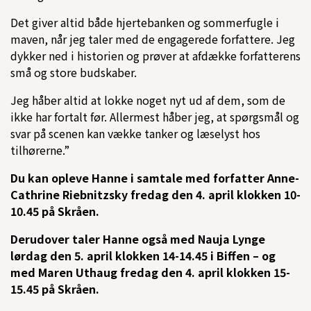
Det giver altid både hjertebanken og sommerfugle i
maven, når jeg taler med de engagerede forfattere. Jeg
dykker ned i historien og prøver at afdække forfatterens
små og store budskaber.
Jeg håber altid at lokke noget nyt ud af dem, som de
ikke har fortalt før. Allermest håber jeg, at spørgsmål og
svar på scenen kan vække tanker og læselyst hos
tilhørerne.”
Du kan opleve Hanne i samtale med forfatter Anne-
Cathrine Riebnitzsky fredag den 4. april klokken 10-
10.45 på Skråen.
Derudover taler Hanne også med Nauja Lynge
lørdag den 5. april klokken 14-14.45 i Biffen – og
med Maren Uthaug fredag den 4. april klokken 15-
15.45 på Skråen.