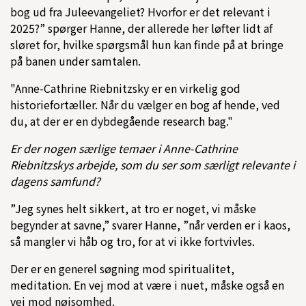
bog ud fra Juleevangeliet? Hvorfor er det relevant i
2025?” spørger Hanne, der allerede her løfter lidt af
sløret for, hvilke spørgsmål hun kan finde på at bringe
på banen under samtalen.
"Anne-Cathrine Riebnitzsky er en virkelig god
historiefortæller. Når du vælger en bog af hende, ved
du, at der er en dybdegående research bag."
Er der nogen særlige temaer i Anne-Cathrine
Riebnitzskys arbejde, som du ser som særligt relevante i
dagens samfund?
”Jeg synes helt sikkert, at tro er noget, vi måske
begynder at savne,” svarer Hanne, ”når verden er i kaos,
så mangler vi håb og tro, for at vi ikke fortvivles.
Der er en generel søgning mod spiritualitet,
meditation. En vej mod at være i nuet, måske også en
vej mod nøjsomhed.