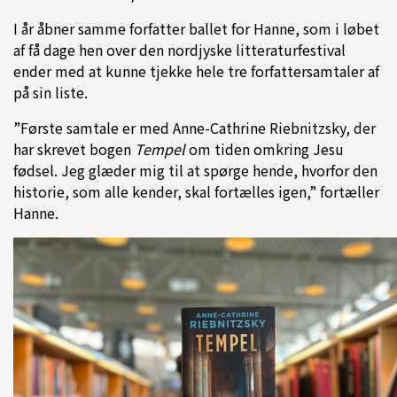
I år åbner samme forfatter ballet for Hanne, som i løbet
af få dage hen over den nordjyske litteraturfestival
ender med at kunne tjekke hele tre forfattersamtaler af
på sin liste.
”Første samtale er med Anne-Cathrine Riebnitzsky, der
har skrevet bogen
Tempel
om tiden omkring Jesu
fødsel. Jeg glæder mig til at spørge hende, hvorfor den
historie, som alle kender, skal fortælles igen,” fortæller
Hanne.