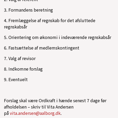
3. Formandens beretning
4. Fremlæggelse af regnskab for det afsluttede
regnskabsår
5. Orientering om økonomi i indeværende regnskabsår
6. Fastsættelse af medlemskontingent
7. Valg af revisor
8. Indkomne forslag
9. Eventuelt
Forslag skal være Ordkraft i hænde senest 7 dage før
afholdelsen – skriv til Vita Andersen
på
vita.andersen@aalborg.dk
.