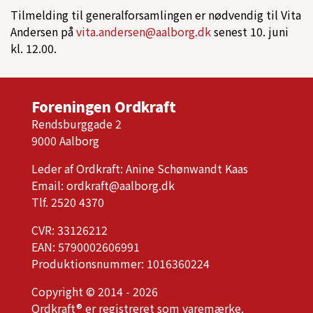
Tilmelding til generalforsamlingen er nødvendig til Vita
Andersen på
vita.andersen@aalborg.dk
senest 10. juni
kl. 12.00.
Foreningen Ordkraft
Rendsburggade 2
9000 Aalborg
Leder af Ordkraft: Anine Schønwandt Kaas
Email:
ordkraft@aalborg.dk
Tlf. 2520 4370
CVR: 33126212
EAN: 5790002606991
Produktionsnummer: 1016360224
Copyright © 2014 - 2026
Ordkraft® er registreret som varemærke.