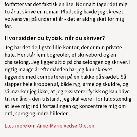
forfatter var det faktisk en lise. Normalt tager det mig
to år at skrive en roman. Pludselig havde jeg skrevet
Vølvens vej på under et år - det er aldrig sket for mig
før.
Hvor sidder du typisk, når du skriver?
Jeg har det dejligste lille kontor, der er min private
hule. Her står fem bogreoler, et skrivebord og en
chaiselong. Jeg ligger altid på chaiselongen og skriver. I
rigtig mange år efterhånden har jeg kun skrevet
liggende med computeren på en bakke på skødet. Så
slapper hele kroppen af, både ryg, arme og skuldre, og
så mærker jeg ikke, at jeg eksisterer fysisk og kan blive
til ren ånd - den tilstand, jeg skal være i for fuldstændig
at leve mig ind i fortællingen og koncentrere mig om
ord, sprog og indre billeder.
Læs mere om Anne-Marie Vedsø Olesen