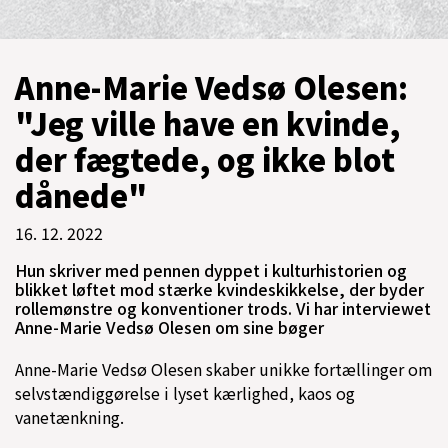
Anne-Marie Vedsø Olesen:
"Jeg ville have en kvinde,
der fægtede, og ikke blot
dånede"
16. 12. 2022
Hun skriver med pennen dyppet i kulturhistorien og
blikket løftet mod stærke kvindeskikkelse, der byder
rollemønstre og konventioner trods. Vi har interviewet
Anne-Marie Vedsø Olesen om sine bøger
Anne-Marie Vedsø Olesen skaber unikke fortællinger om
selvstændiggørelse i lyset kærlighed, kaos og
vanetænkning.