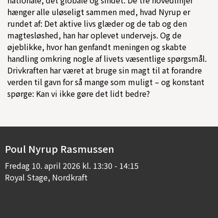
nationale, det globale og sindet. De tre hovedlinjer
hænger alle uløseligt sammen med, hvad Nyrup er
rundet af: Det aktive livs glæder og de tab og den
magtesløshed, han har oplevet undervejs. Og de
øjeblikke, hvor han genfandt meningen og skabte
handling omkring nogle af livets væsentlige spørgsmål.
Drivkraften har været at bruge sin magt til at forandre
verden til gavn for så mange som muligt – og konstant
spørge: Kan vi ikke gøre det lidt bedre?
Poul Nyrup Rasmussen
Fredag
10. april 2026 kl. 13:30 - 14:15
Royal Stage, Nordkraft