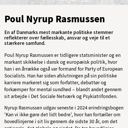
Poul Nyrup Rasmussen
En af Danmarks mest markante politiske stemmer
reflekterer over fællesskab, ansvar og veje til et
stærkere samfund.
Poul Nyrup Rasmussen er tidligere statsminister og en
markant skikkelse i dansk og europæisk politik, hvor
han i en årrække også var formand for Party of European
Socialists. Han har siden afslutningen på sin politiske
karriere markeret sig som forfatter, debattør og
forkæmper for mental sundhed – blandt andet gennem
sit arbejde i Det Sociale Netværk og Psykiatrifonden.
Nyrup Rasmussen udgav seneste i 2024 erindringsbogen
'Kan vi ikke gøre det lidt bedre', hvor han fortæller om
hovedlinjerne i sit liv gennem de sidste 30 år, om det