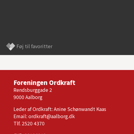
Føj til favoritter
Foreningen Ordkraft
Rendsburggade 2
9000 Aalborg
Leder af Ordkraft: Anine Schønwandt Kaas
Email:
ordkraft@aalborg.dk
Tlf. 2520 4370