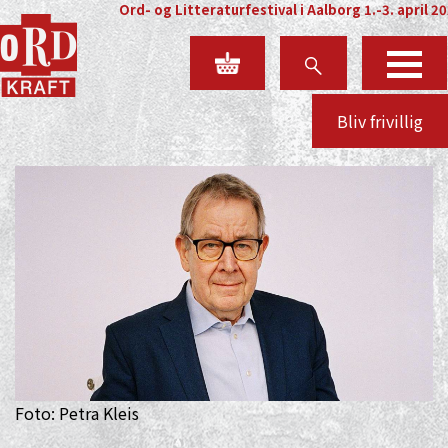
Ord- og Litteraturfestival i Aalborg 1.-3. april 2
Bliv frivillig
Foto: Petra Kleis