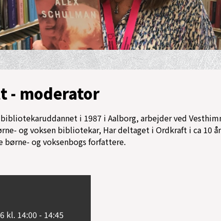
t - moderator
2, bibliotekaruddannet i 1987 i Aalborg, arbejder ved Vesthi
ne- og voksen bibliotekar, Har deltaget i Ordkraft i ca 10 å
 børne- og voksenbogs forfattere.
6 kl. 14:00 - 14:45