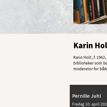
Karin Hol
Karin Holt, f. 196
biblioteker som bør
moderator for både
Pernille Juhl
Fredag
10. april 202