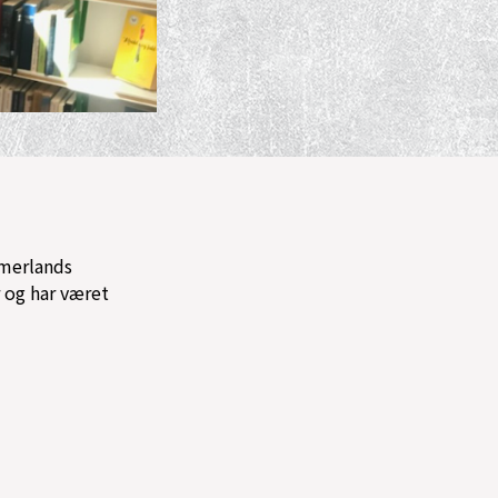
mmerlands
r og har været