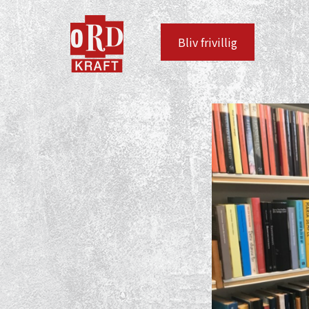
Bliv frivillig