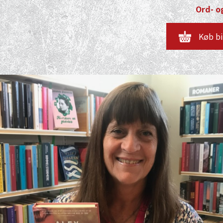
Ord- og
Køb bi