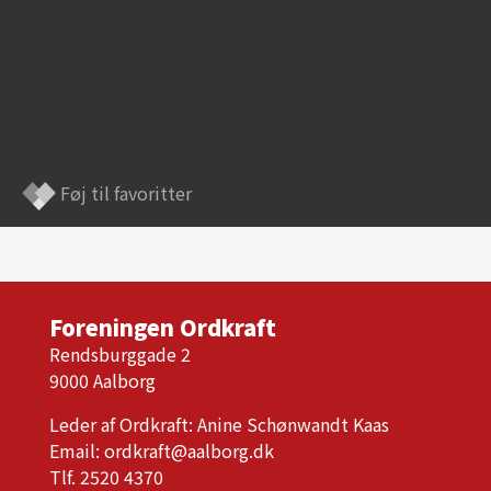
Føj til favoritter
Foreningen Ordkraft
Rendsburggade 2
9000 Aalborg
Leder af Ordkraft: Anine Schønwandt Kaas
Email:
ordkraft@aalborg.dk
Tlf. 2520 4370