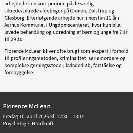
arbejdede i en kort periode på de særlig
sikrede/sikrede afdelinger på Grenen, Dalstrup og
Glesborg. Efterfølgende arbejde hun i næsten 11 år i
Aarhus Kommune, i Ungdomscenteret, hvor hun bl.a.
lavede behandling og udredning af børn og unge fra 7 år
til 29 år.
Florence McLean bliver ofte brugt som ekspert i forhold
til profileringsmetoden, kriminalitet, seriemordere og
komplekse gerningssteder, kvindedrab, forståelse og
forebyggelse.
Florence McLean
Fredag
10. april 2026 kl. 12:30 - 13:15
Royal Stage, Nordkraft